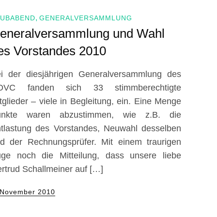
LUBABEND
GENERALVERSAMMLUNG
eneralversammlung und Wahl
es Vorstandes 2010
i der diesjährigen Generalversammlung des
OVC fanden sich 33 stimmberechtigte
tglieder – viele in Begleitung, ein. Eine Menge
unkte waren abzustimmen, wie z.B. die
tlastung des Vorstandes, Neuwahl desselben
d der Rechnungsprüfer. Mit einem traurigen
ge noch die Mitteilung, dass unsere liebe
rtrud Schallmeiner auf […]
sted
 November 2010