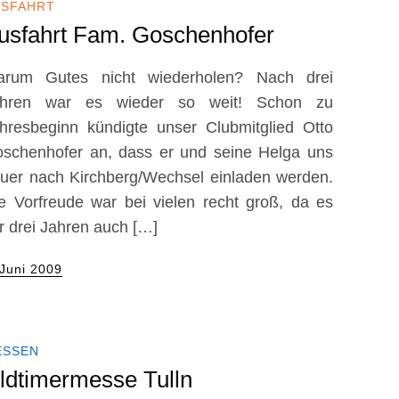
USFAHRT
usfahrt Fam. Goschenhofer
rum Gutes nicht wiederholen? Nach drei
ahren war es wieder so weit! Schon zu
hresbeginn kündigte unser Clubmitglied Otto
schenhofer an, dass er und seine Helga uns
uer nach Kirchberg/Wechsel einladen werden.
e Vorfreude war bei vielen recht groß, da es
r drei Jahren auch […]
sted
 Juni 2009
ESSEN
ldtimermesse Tulln