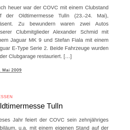
ch heuer war der COVC mit einem Clubstand
f der Oldtimermesse Tulln (23.-24. Mai),
räsent. Zu bewundern waren zwei Autos
serer Clubmitglieder Alexander Schmid mit
nem Jaguar MK 9 und Stefan Fiala mit einem
guar E-Type Serie 2. Beide Fahrzeuge wurden
 der Clubgarage restauriert. […]
sted
. Mai 2009
ESSEN
ldtimermesse Tulln
eses Jahr feiert der COVC sein zehnjähriges
biläum, u.a. mit einem eigenen Stand auf der