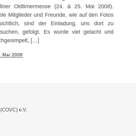
llner Oldtimermesse (24. & 25. Mai 2008).
ele Mitglieder und Freunde, wie auf den Fotos
sichtlich, sind der Einladung, uns dort zu
suchen, gefolgt. Es wurde viel gelacht und
chgesimpelt, […]
sted
. Mai 2008
 (COVC) e.V.