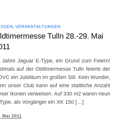
ESSEN
VERANSTALTUNGEN
ldtimermesse Tulln 28.-29. Mai
011
 Jahre Jaguar E-Type, ein Grund zum Feiern!
stmals auf der Oldtimermesse Tulln feierte der
VC ein Jubiläum im großen Stil. Kein Wunder,
nn unser Club kann auf eine stattliche Anzahl
eser Ikonen verweisen. Auf 330 m2 waren neun
Type, als Vorgänger ein XK 150 […]
sted
. Mai 2011