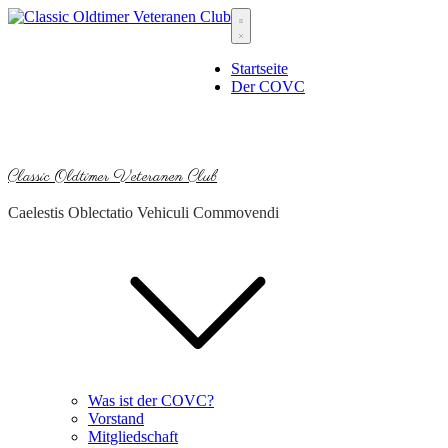
Skip
to
content
Startseite
Der COVC
Classic Oldtimer Veteranen Club
Caelestis Oblectatio Vehiculi Commovendi
Was ist der COVC?
Vorstand
Mitgliedschaft