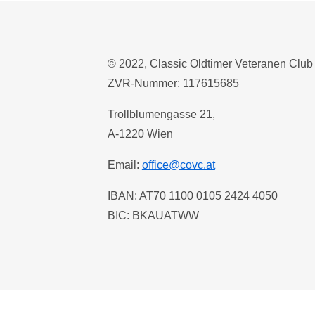
© 2022, Classic Oldtimer Veteranen Club
ZVR-Nummer: 117615685
Trollblumengasse 21,
A-1220 Wien
Email:
office@covc.at
IBAN: AT70 1100 0105 2424 4050
BIC: BKAUATWW