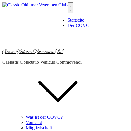
Skip
to
content
Startseite
Der COVC
Classic Oldtimer Veteranen Club
Caelestis Oblectatio Vehiculi Commovendi
Was ist der COVC?
Vorstand
Mitgliedschaft