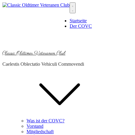
Skip
to
content
Startseite
Der COVC
Classic Oldtimer Veteranen Club
Caelestis Oblectatio Vehiculi Commovendi
Was ist der COVC?
Vorstand
Mitgliedschaft