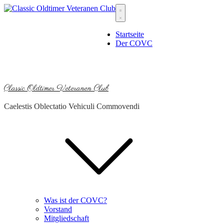
Skip
to
content
Startseite
Der COVC
Classic Oldtimer Veteranen Club
Caelestis Oblectatio Vehiculi Commovendi
Was ist der COVC?
Vorstand
Mitgliedschaft