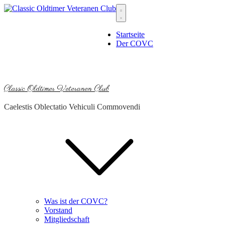
Skip
to
content
Startseite
Der COVC
Classic Oldtimer Veteranen Club
Caelestis Oblectatio Vehiculi Commovendi
Was ist der COVC?
Vorstand
Mitgliedschaft