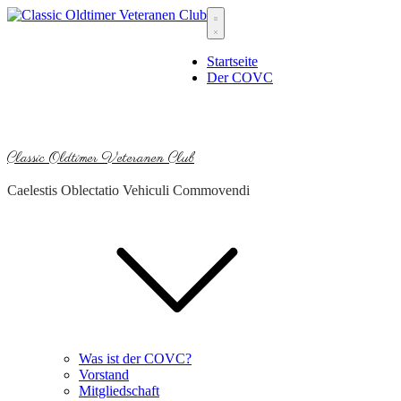
Skip
to
content
Startseite
Der COVC
Classic Oldtimer Veteranen Club
Caelestis Oblectatio Vehiculi Commovendi
Was ist der COVC?
Vorstand
Mitgliedschaft