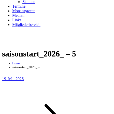
Statuten
Termine
Monatsgazette
Medien
Links
Mitgliederbereich
saisonstart_2026_ – 5
Home
saisonstart_2026_ – 5
Posted
19. Mai 2026
on
Beitragsnavigation