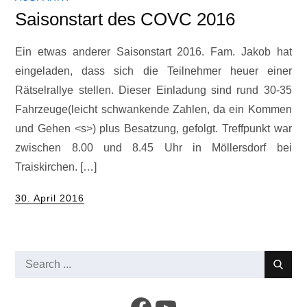
Saisonstart des COVC 2016
Ein etwas anderer Saisonstart 2016. Fam. Jakob hat
eingeladen, dass sich die Teilnehmer heuer einer
Rätselrallye stellen. Dieser Einladung sind rund 30-35
Fahrzeuge(leicht schwankende Zahlen, da ein Kommen
und Gehen <s>) plus Besatzung, gefolgt. Treffpunkt war
zwischen 8.00 und 8.45 Uhr in Möllersdorf bei
Traiskirchen. […]
Posted
30. April 2016
on
Search
for:
Facebook
YouTube