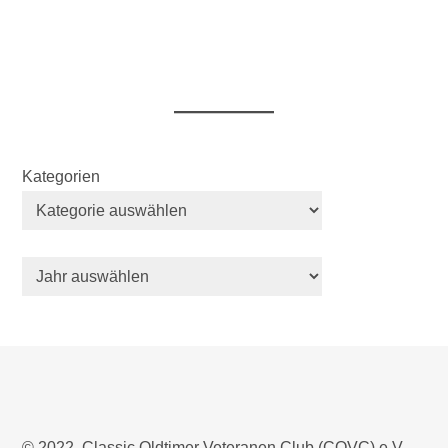
Kategorien
© 2022, Classic Oldtimer Veteranen Club (COVC) e.V.