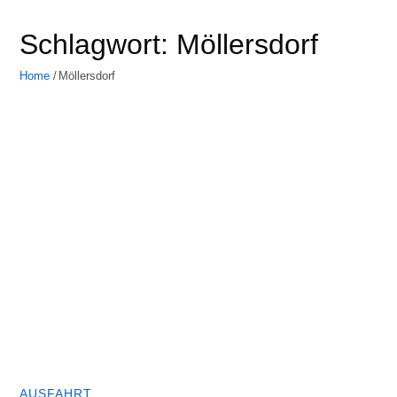
Schlagwort:
Möllersdorf
Home
Möllersdorf
AUSFAHRT